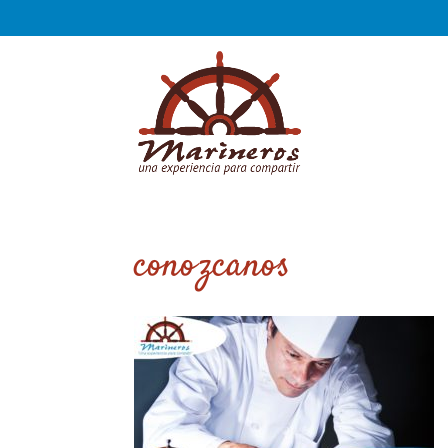
conozcanos