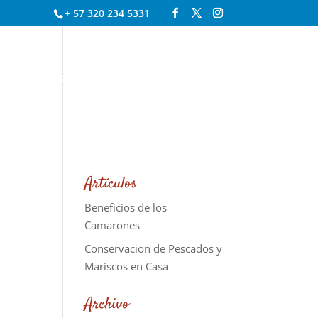
+ 57 320 234 5331
S
RESERVAS
CONTÁCTENOS
Artículos
Beneficios de los
Camarones
Conservacion de Pescados y
Mariscos en Casa
Archivo