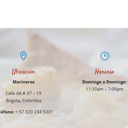

}
Ubicación
Horario
Marineros
Domingo a Domingo:
11:30am – 7:00pm
Calle 8A # 37 – 19
Bogota, Colombia
léfono:
+ 57 320 234 5331