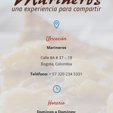

Ubicación
Marineros
Calle 8A # 37 – 19
Bogota, Colombia
Teléfono:
+ 57 320 234 5331
}
Horario
Domingo a Domingo: